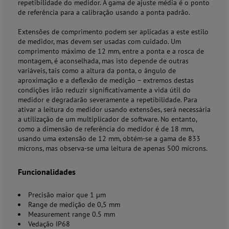
repetibilidade do medidor. A gama de ajuste média é o ponto
de referência para a calibração usando a ponta padrão.
Extensões de comprimento podem ser aplicadas a este estilo
de medidor, mas devem ser usadas com cuidado. Um
comprimento máximo de 12 mm, entre a ponta e a rosca de
montagem, é aconselhada, mas isto depende de outras
variáveis, tais como a altura da ponta, o ângulo de
aproximação e a deflexão de medição – extremos destas
condições irão reduzir significativamente a vida útil do
medidor e degradarão severamente a repetibilidade. Para
ativar a leitura do medidor usando extensões, será necessária
a utilização de um multiplicador de software. No entanto,
como a dimensão de referência do medidor é de 18 mm,
usando uma extensão de 12 mm, obtém-se a gama de 833
mícrons, mas observa-se uma leitura de apenas 500 mícrons.
Funcionalidades
Precisão maior que 1 µm
Range de medição de 0,5 mm
Measurement range 0.5 mm
Vedação IP68