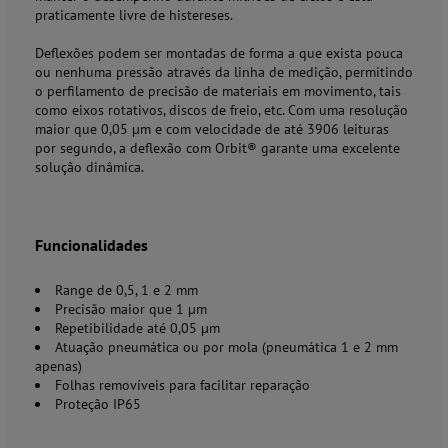
praticamente livre de histereses.
Deflexões podem ser montadas de forma a que exista pouca
ou nenhuma pressão através da linha de medição, permitindo
o perfilamento de precisão de materiais em movimento, tais
como eixos rotativos, discos de freio, etc. Com uma resolução
maior que 0,05 µm e com velocidade de até 3906 leituras
por segundo, a deflexão com Orbit® garante uma excelente
solução dinâmica.
Funcionalidades
Range de 0,5, 1 e 2 mm
Precisão maior que 1 µm
Repetibilidade até 0,05 µm
Atuação pneumática ou por mola (pneumática 1 e 2 mm
apenas)
Folhas removíveis para facilitar reparação
Proteção IP65