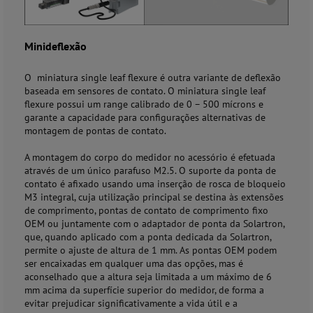
Minideflexão
O miniatura single leaf flexure é outra variante de deflexão
baseada em sensores de contato. O miniatura single leaf
flexure possui um range calibrado de 0 – 500 mícrons e
garante a capacidade para configurações alternativas de
montagem de pontas de contato.
A montagem do corpo do medidor no acessório é efetuada
através de um único parafuso M2.5. O suporte da ponta de
contato é afixado usando uma inserção de rosca de bloqueio
M3 integral, cuja utilização principal se destina às extensões
de comprimento, pontas de contato de comprimento fixo
OEM ou juntamente com o adaptador de ponta da Solartron,
que, quando aplicado com a ponta dedicada da Solartron,
permite o ajuste de altura de 1 mm. As pontas OEM podem
ser encaixadas em qualquer uma das opções, mas é
aconselhado que a altura seja limitada a um máximo de 6
mm acima da superfície superior do medidor, de forma a
evitar prejudicar significativamente a vida útil e a