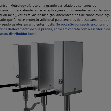
lartron Metrology oferece uma grande variedade de sensores de
ocamento para atender a várias aplicações com diferentes saídas de cabo
ial ou axial), várias faixas de medição, diferentes tipos de cabos como aço
çado que fornece proteção adicional para sensores de deslocamento que
o sendo usados em ambientes hostis.
Se você não conseguir encontrar o
or de deslocamento de que precisa, entre em contato com o escritório de
as ou distribuidor local.